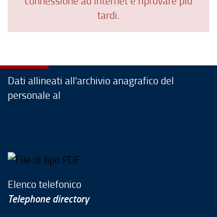
connessione ad internet e riprovare più
tardi.
Dati allineati all'archivio anagrafico del
personale al
Elenco telefonico
Telephone directory