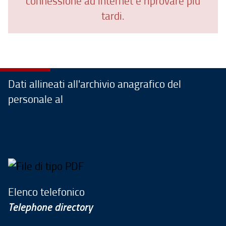
connessione ad internet e riprovare più
tardi.
Dati allineati all'archivio anagrafico del
personale al
Elenco telefonico
Telephone directory