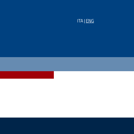
ITA |
ENG