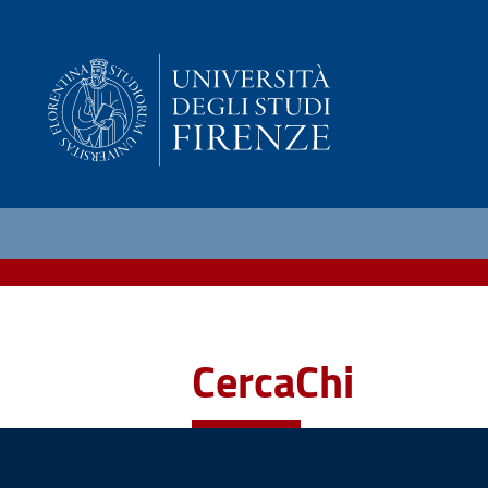
CercaChi