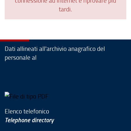
connessione ad internet e riprovare più
tardi.
Dati allineati all'archivio anagrafico del
personale al
Elenco telefonico
Telephone directory