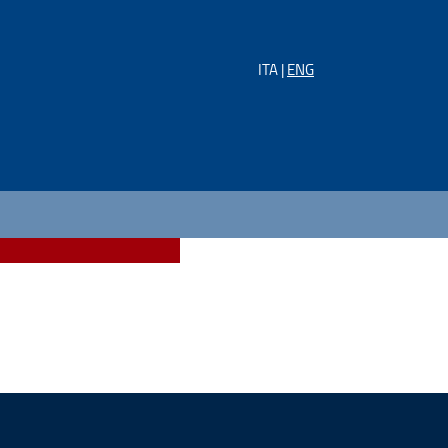
ITA |
ENG