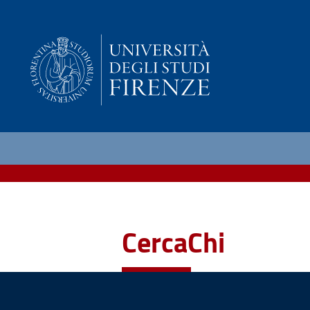
CercaChi