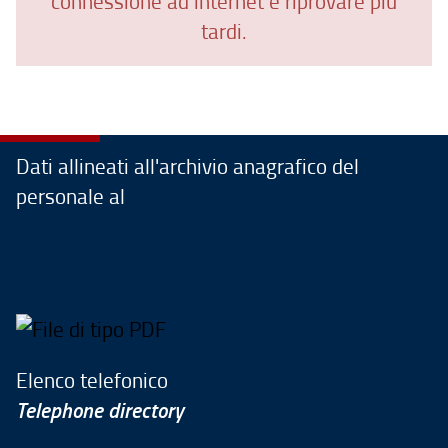
connessione ad internet e riprovare più
tardi.
Dati allineati all'archivio anagrafico del
personale al
Elenco telefonico
Telephone directory