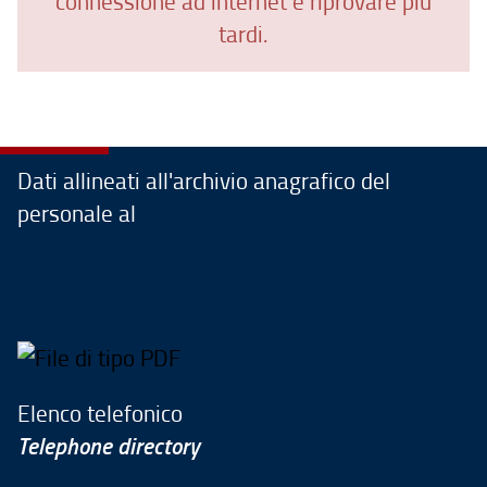
connessione ad internet e riprovare più
tardi.
Dati allineati all'archivio anagrafico del
personale al
Elenco telefonico
Telephone directory