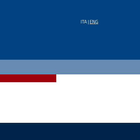
ITA |
ENG