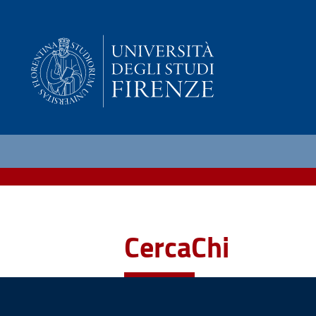
CercaChi