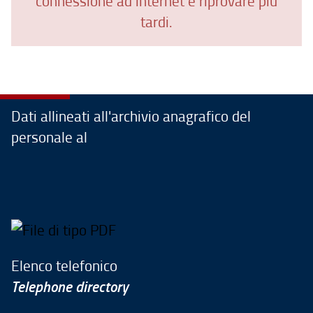
connessione ad internet e riprovare più
tardi.
Dati allineati all'archivio anagrafico del
personale al
Elenco telefonico
Telephone directory