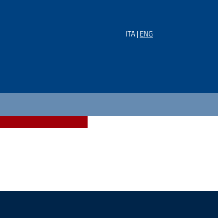
ITA |
ENG