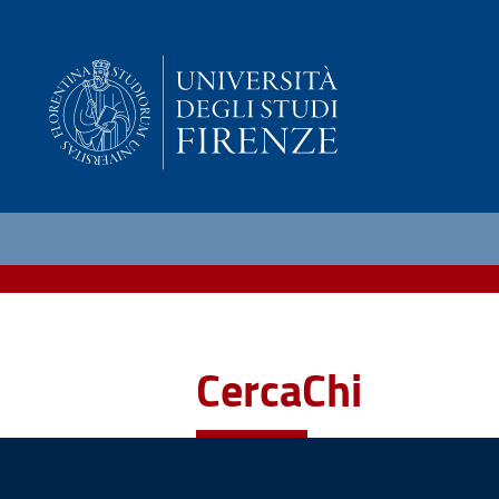
CercaChi