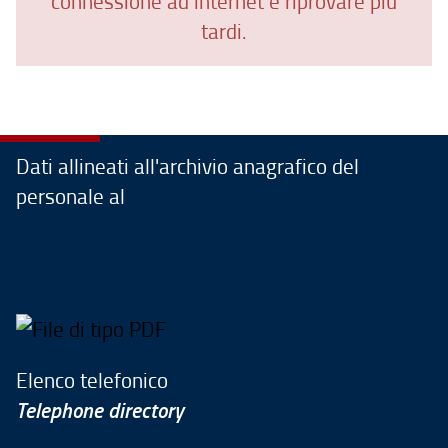
connessione ad internet e riprovare più
tardi.
Dati allineati all'archivio anagrafico del
personale al
Elenco telefonico
Telephone directory