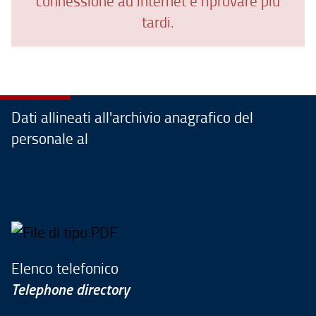
connessione ad internet e riprovare più
tardi.
Dati allineati all'archivio anagrafico del
personale al
Elenco telefonico
Telephone directory