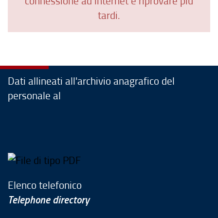
connessione ad internet e riprovare più
tardi.
Dati allineati all'archivio anagrafico del
personale al
Elenco telefonico
Telephone directory