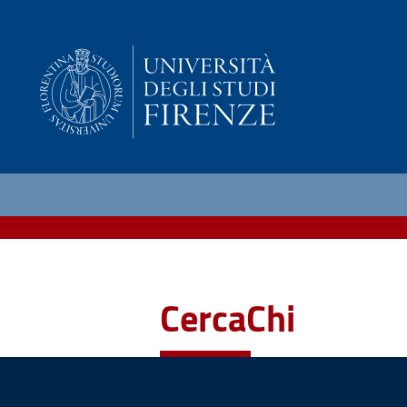
CercaChi