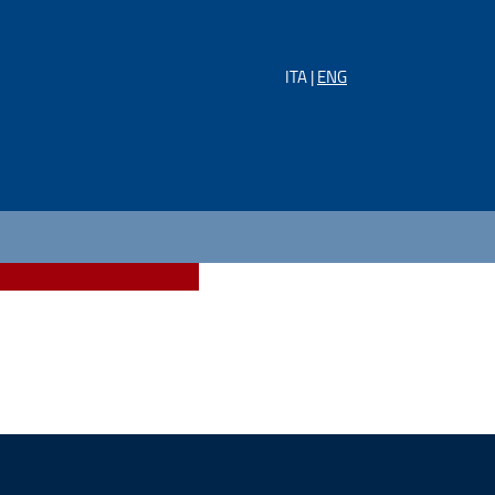
ITA |
ENG