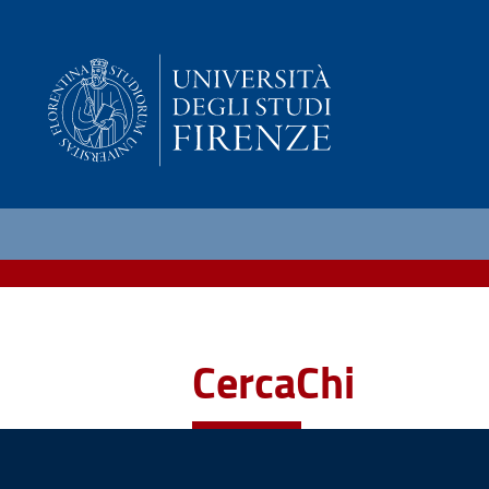
CercaChi