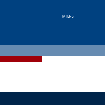
ITA |
ENG