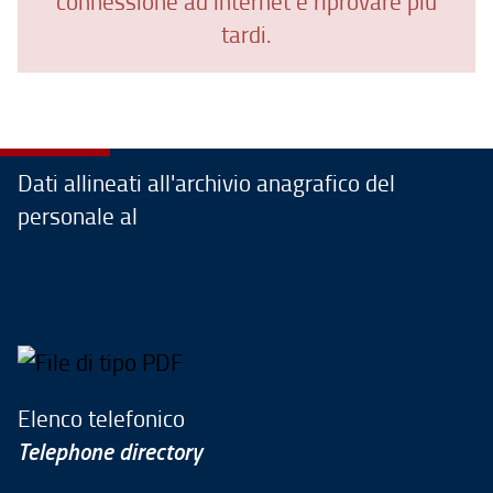
connessione ad internet e riprovare più
tardi.
Dati allineati all'archivio anagrafico del
personale al
Elenco telefonico
Telephone directory