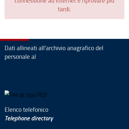
connessione ad internet e riprovare più
tardi.
Dati allineati all'archivio anagrafico del
personale al
Elenco telefonico
Telephone directory