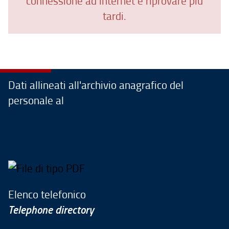
connessione ad internet e riprovare più
tardi.
Dati allineati all'archivio anagrafico del
personale al
Elenco telefonico
Telephone directory