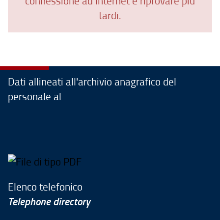
connessione ad internet e riprovare più
tardi.
Dati allineati all'archivio anagrafico del
personale al
Elenco telefonico
Telephone directory