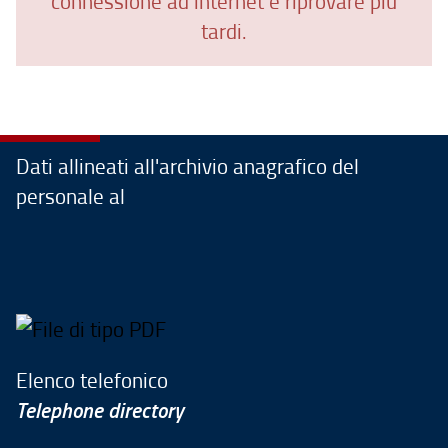
connessione ad internet e riprovare più
tardi.
Dati allineati all'archivio anagrafico del
personale al
Elenco telefonico
Telephone directory