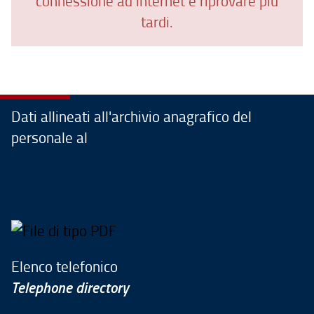
connessione ad internet e riprovare più
tardi.
Dati allineati all'archivio anagrafico del
personale al
Elenco telefonico
Telephone directory