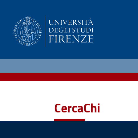
CercaChi