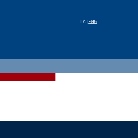
ITA |
ENG