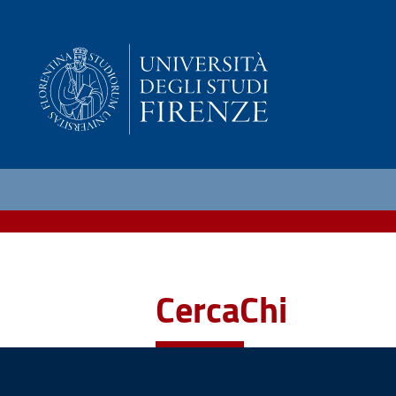
CercaChi