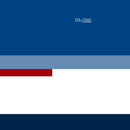
ITA |
ENG