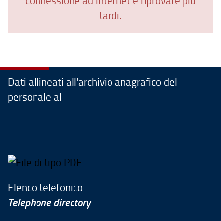
connessione ad internet e riprovare più
tardi.
Dati allineati all'archivio anagrafico del
personale al
Elenco telefonico
Telephone directory