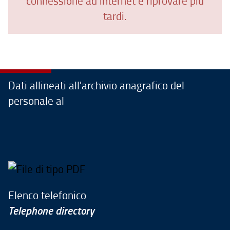
connessione ad internet e riprovare più
tardi.
Dati allineati all'archivio anagrafico del
personale al
Elenco telefonico
Telephone directory