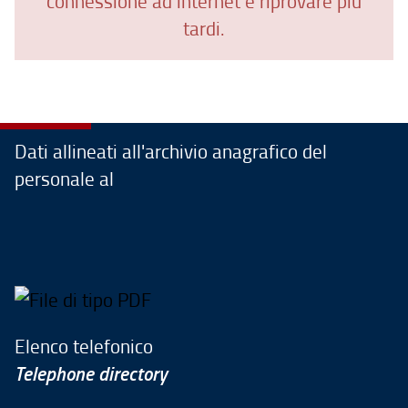
connessione ad internet e riprovare più
tardi.
Dati allineati all'archivio anagrafico del
personale al
Elenco telefonico
Telephone directory