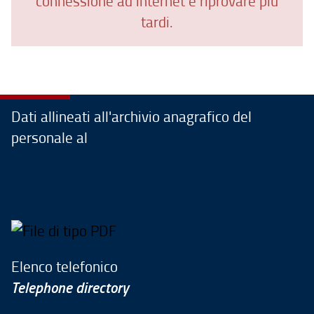
connessione ad internet e riprovare più
tardi.
Dati allineati all'archivio anagrafico del
personale al
Elenco telefonico
Telephone directory