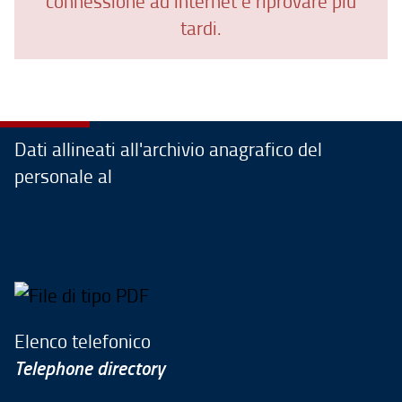
connessione ad internet e riprovare più
tardi.
Dati allineati all'archivio anagrafico del
personale al
Elenco telefonico
Telephone directory