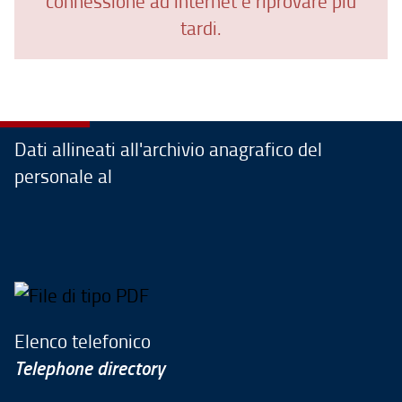
connessione ad internet e riprovare più
tardi.
Dati allineati all'archivio anagrafico del
personale al
Elenco telefonico
Telephone directory