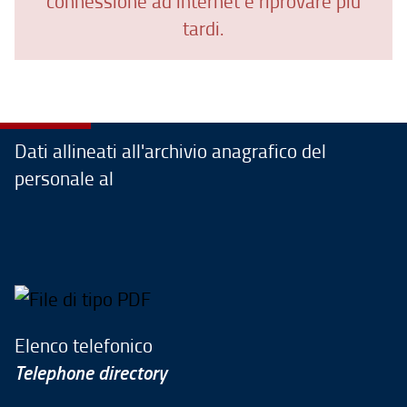
connessione ad internet e riprovare più
tardi.
Dati allineati all'archivio anagrafico del
personale al
Elenco telefonico
Telephone directory