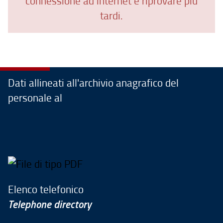
connessione ad internet e riprovare più
tardi.
Dati allineati all'archivio anagrafico del
personale al
Elenco telefonico
Telephone directory