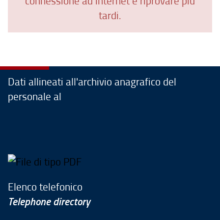
connessione ad internet e riprovare più
tardi.
Dati allineati all'archivio anagrafico del
personale al
Elenco telefonico
Telephone directory