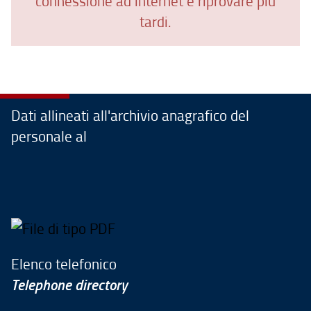
connessione ad internet e riprovare più
tardi.
Dati allineati all'archivio anagrafico del
personale al
Elenco telefonico
Telephone directory