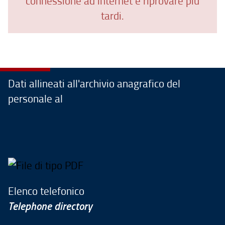
connessione ad internet e riprovare più
tardi.
Dati allineati all'archivio anagrafico del
personale al
Elenco telefonico
Telephone directory