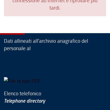
connessione ad internet e riprovare più
tardi.
Dati allineati all'archivio anagrafico del
personale al
Elenco telefonico
Telephone directory