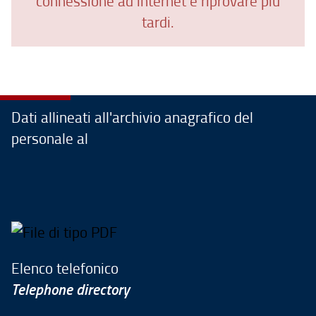
connessione ad internet e riprovare più
tardi.
Dati allineati all'archivio anagrafico del
personale al
Elenco telefonico
Telephone directory