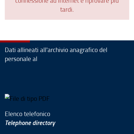
connessione ad internet e riprovare più
tardi.
Dati allineati all'archivio anagrafico del
personale al
Elenco telefonico
Telephone directory