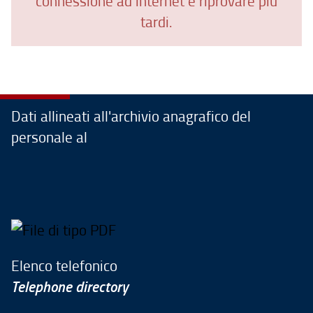
connessione ad internet e riprovare più
tardi.
Dati allineati all'archivio anagrafico del
personale al
Elenco telefonico
Telephone directory