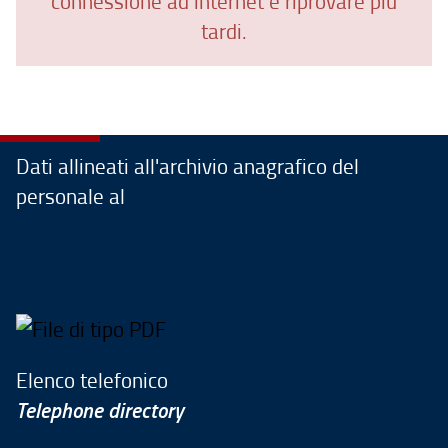
connessione ad internet e riprovare più
tardi.
Dati allineati all'archivio anagrafico del
personale al
Elenco telefonico
Telephone directory