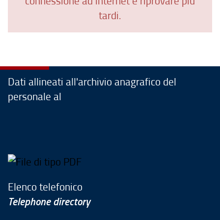
connessione ad internet e riprovare più
tardi.
Dati allineati all'archivio anagrafico del
personale al
Elenco telefonico
Telephone directory