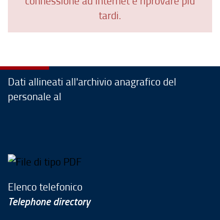
connessione ad internet e riprovare più
tardi.
Dati allineati all'archivio anagrafico del
personale al
Elenco telefonico
Telephone directory