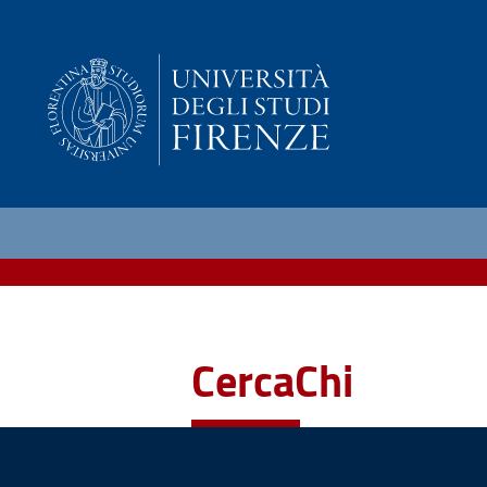
CercaChi