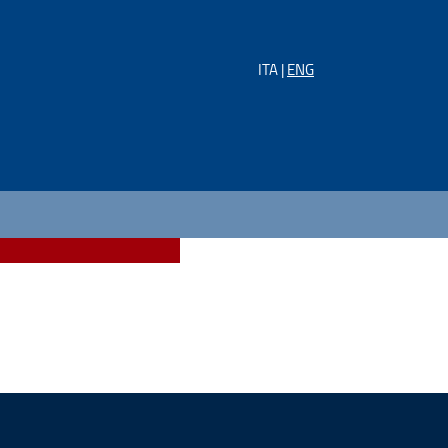
ITA |
ENG