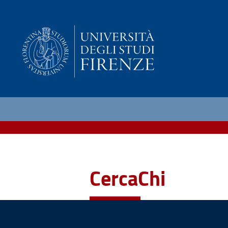
CercaChi