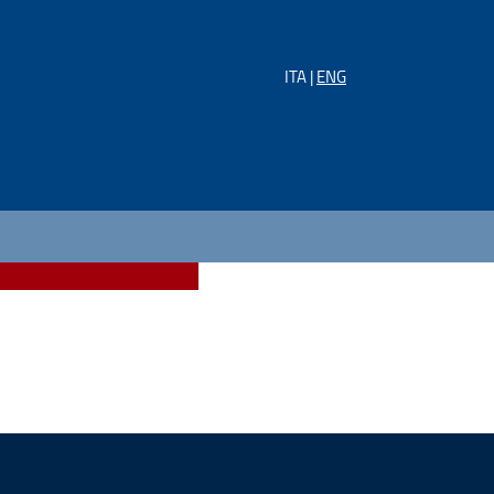
ITA |
ENG