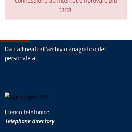
connessione ad internet e riprovare più
tardi.
Dati allineati all'archivio anagrafico del
personale al
Elenco telefonico
Telephone directory