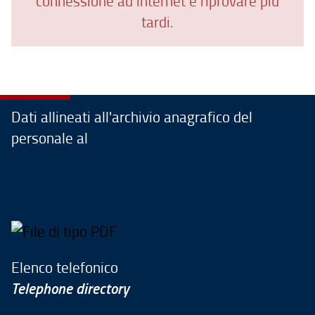
connessione ad internet e riprovare più
tardi.
Dati allineati all'archivio anagrafico del
personale al
Elenco telefonico
Telephone directory