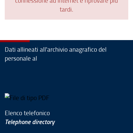
connessione ad internet e riprovare più
tardi.
Dati allineati all'archivio anagrafico del
personale al
Elenco telefonico
Telephone directory