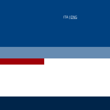
ITA |
ENG