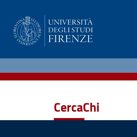
CercaChi