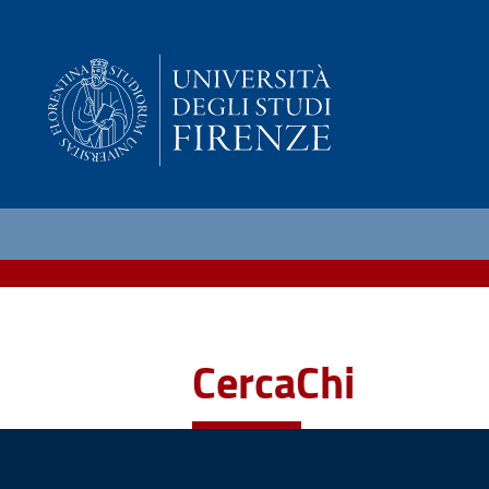
CercaChi