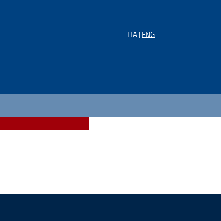
ITA |
ENG