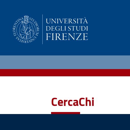
CercaChi