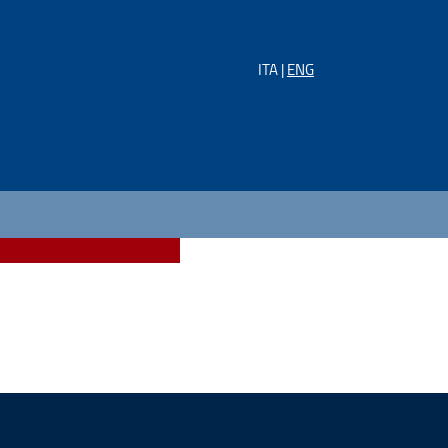
ITA |
ENG