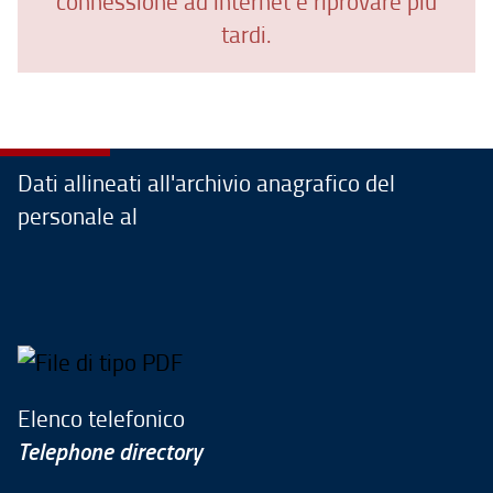
connessione ad internet e riprovare più
tardi.
Dati allineati all'archivio anagrafico del
personale al
Elenco telefonico
Telephone directory